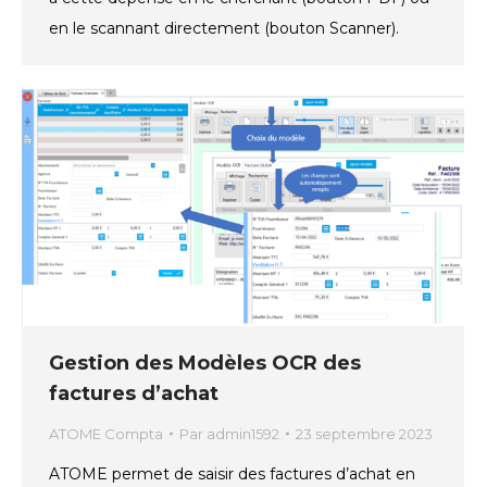
en le scannant directement (bouton Scanner).
Gestion des Modèles OCR des
factures d’achat
ATOME Compta
Par
admin1592
23 septembre 2023
ATOME permet de saisir des factures d’achat en