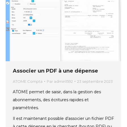
Associer un PDF à une dépense
ATOME Compta
Par
admin1592
23 septembre 2023
ATOME permet de saisir, dans la gestion des
abonnements, des écritures rapides et
paramétrées.
Il est maintenant possible d’associer un fichier PDF
à cette dépense en le cherchant (bouton PDF) ou