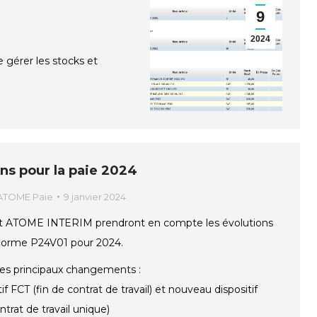
9
2024
 gérer les stocks et
ns pour la paie 2024
ATOME Paie
9 janvier 2024
 ATOME INTERIM prendront en compte les évolutions
 norme P24V01 pour 2024.
es principaux changements :
tif FCT (fin de contrat de travail) et nouveau dispositif
trat de travail unique)