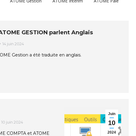
ATOME Gestion
ATOME Intérim
ATOME Paie
ATOME GESTION parlent Anglais
14 juin 2024
TOME Gestion a été traduite en anglais.
Juin
10
10 juin 2024
2024
OME COMPTA et ATOME