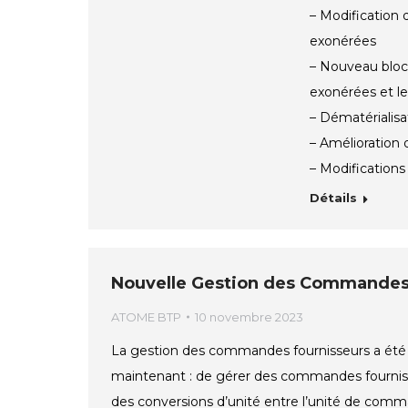
– Modification
exonérées
– Nouveau bloc
exonérées et le
– Dématérialisa
– Amélioration d
– Modifications 
Détails
Nouvelle Gestion des Commandes
ATOME BTP
10 novembre 2023
La gestion des commandes fournisseurs a été 
maintenant : de gérer des commandes fournisse
des conversions d’unité entre l’unité de comma