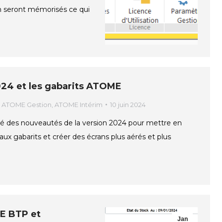
on seront mémorisés ce qui
4 et les gabarits ATOME
,
ATOME Gestion
,
ATOME Intérim
10 juin 2024
é des nouveautés de la version 2024 pour mettre en
ux gabarits et créer des écrans plus aérés et plus
E BTP et
Jan