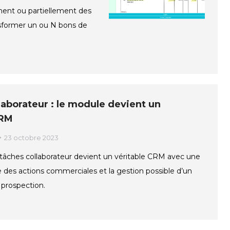
ment ou partiellement des
sformer un ou N bons de
aborateur : le module devient un
CRM
23 octobre 2023
tâches collaborateur devient un véritable CRM avec une
 des actions commerciales et la gestion possible d’un
 prospection.