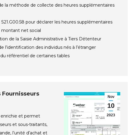
 de la méthode de collecte des heures supplémentaires
 S21.G00.58 pour déclarer les heures supplémentaires
 montant net social
tion de la Saisie Administrative à Tiers Détenteur
e l’identification des individus nés à l’étranger
du référentiel de certaines tables
 Fournisseurs
Nov
10
2023
enrichie et permet
urs et sous-traitants,
nde, l’unité d’achat et