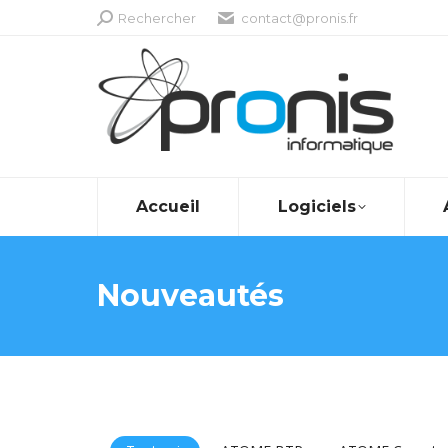
Recherche
Rechercher
contact@pronis.fr
:
Accueil
Logiciels
Nouveautés