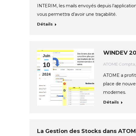
INTERIM, les mails envoyés depuis l’applicati
vous permettra d’avoir une traçabilité.
Détails
WINDEV 202
Juin
10
ATOME Compta
2024
ATOME a profit
place de nouvea
modernes.
Détails
La Gestion des Stocks dans ATOM