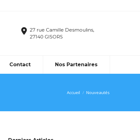
27 rue Camille Desmoulins,
27140 GISORS
Contact
Nos Partenaires
Accueil
Nouveautés
Vous êtes ici :