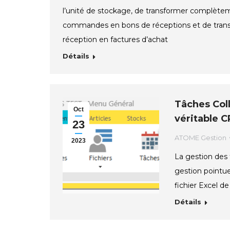
l’unité de stockage, de transformer complète
commandes en bons de réceptions et de tran
réception en factures d’achat
Détails
Tâches Coll
Oct
véritable 
23
ATOME Gestion
2023
La gestion des 
gestion pointue
fichier Excel de
Détails